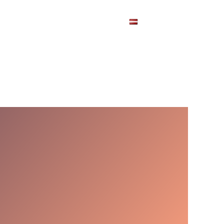
Pasākumi
Kontakti
LV