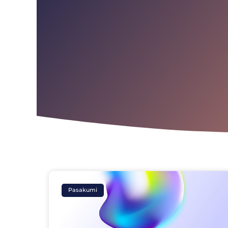
Pasakumi