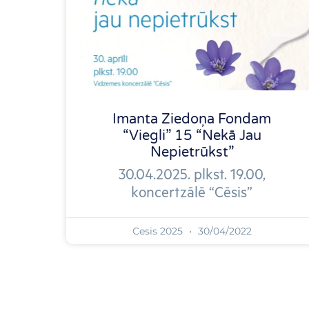
Imanta Ziedoņa Fondam
“Viegli” 15 “Nekā Jau
Nepietrūkst”
30.04.2025. plkst. 19.00,
koncertzālē “Cēsis”
Cesis 2025
30/04/2022