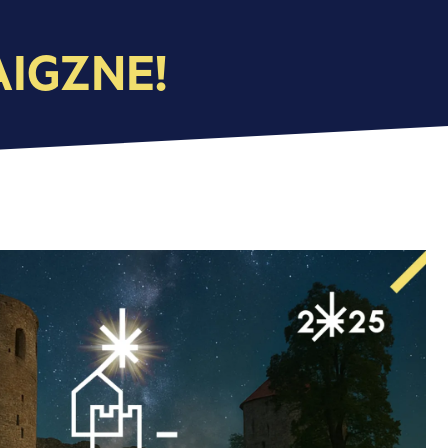
AIGZNE!