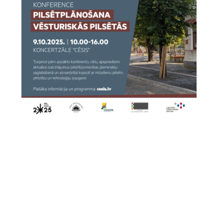
Visas aktualitātes →