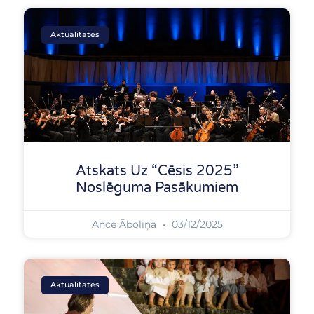
Page
Page
Aktualitates
Atskats Uz “Cēsis 2025”
Noslēguma Pasākumiem
Ance Āboliņa
03/12/2025
Aktualitates