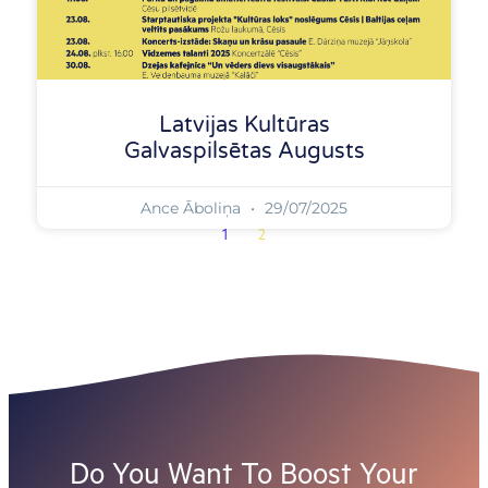
Latvijas Kultūras
Galvaspilsētas Augusts
Ance Āboliņa
29/07/2025
1
2
Do You Want To Boost Your