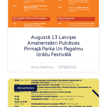
Augustā 13 Latvijas
Amatierteātri Pulcēsies
Pirmajā Parka Un Pagalmu
Izrāžu Festivālā
Ance Āboliņa
07/08/2025
Aktualitates