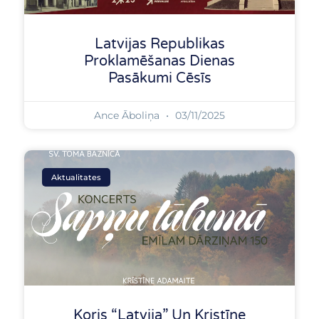
Latvijas Republikas
Proklamēšanas Dienas
Pasākumi Cēsīs
Ance Āboliņa
03/11/2025
Aktualitates
Koris “Latvija” Un Kristīne