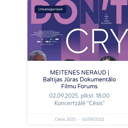
Uncategorized
MEITENES NERAUD |
Baltijas Jūras Dokumentālo
Filmu Forums
02.09.2025. plkst. 18.00
Koncertzālē “Cēsis”
Cesis 2025
02/09/2022