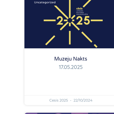
Uncategorized
Muzeju Nakts
17.05.2025
Cesis 2025
22/10/2024