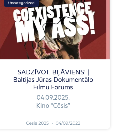
Uncategorized
SADZĪVOT, BĻĀVIENS! |
Baltijas Jūras Dokumentālo
Filmu Forums
04.09.2025.
Kino “Cēsis”
Cesis 2025
04/09/2022