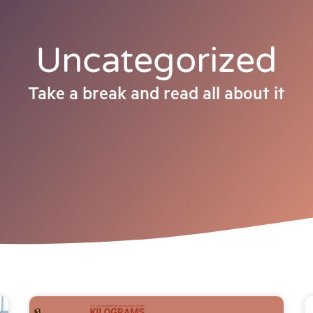
Uncategorized
Take a break and read all about it
Page
Page
Page