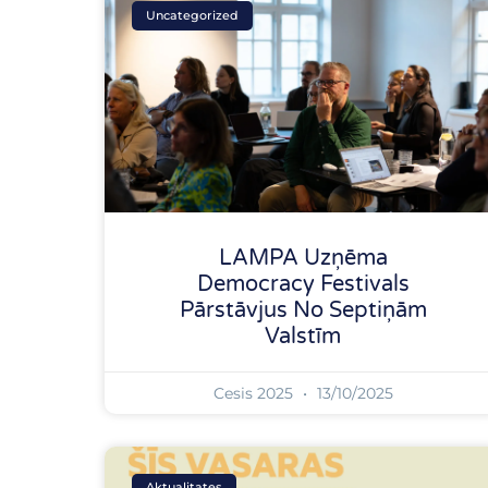
Uncategorized
LAMPA Uzņēma
Democracy Festivals
Pārstāvjus No Septiņām
Valstīm
Cesis 2025
13/10/2025
Aktualitates