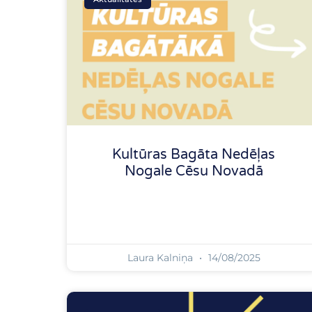
Kultūras Bagāta Nedēļas
Nogale Cēsu Novadā
Laura Kalniņa
14/08/2025