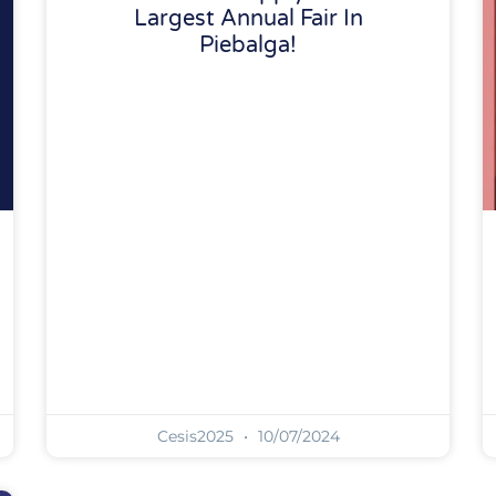
Largest Annual Fair In
Piebalga!
Cesis2025
10/07/2024