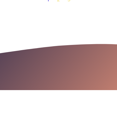
1
2
3