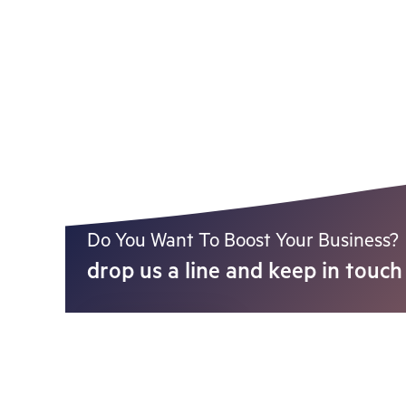
Do You Want To Boost Your Business?
drop us a line and keep in touch
Contact Us