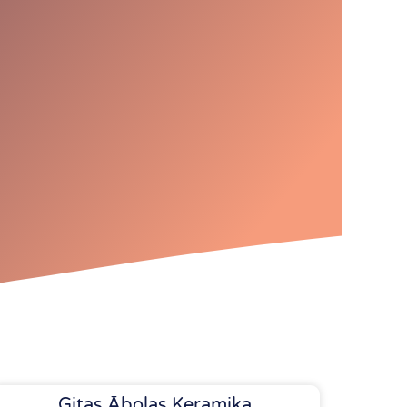
Gitas Ābolas Keramika