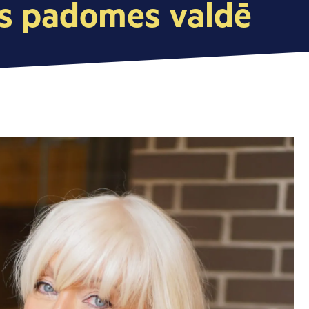
as padomes valdē