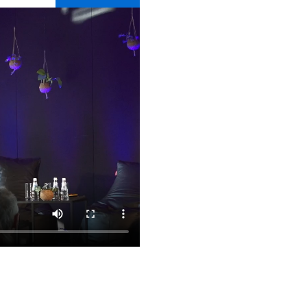
Visas aktualitātes →