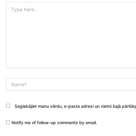
Type
here..
Name*
Saglabājiet manu vārdu, e-pasta adresi un vietni šajā pārlū
Notify me of follow-up comments by email.