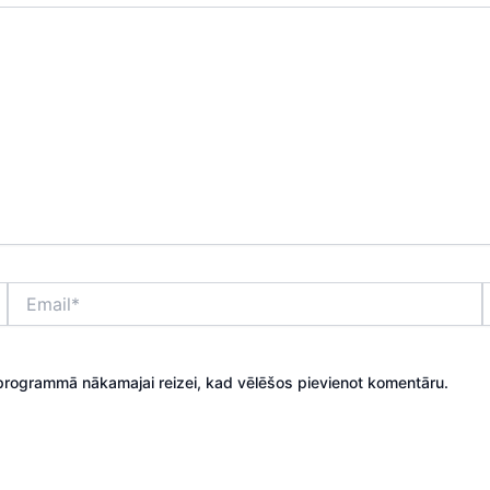
Email*
kprogrammā nākamajai reizei, kad vēlēšos pievienot komentāru.