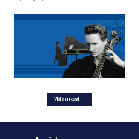
Visi pasākumi →