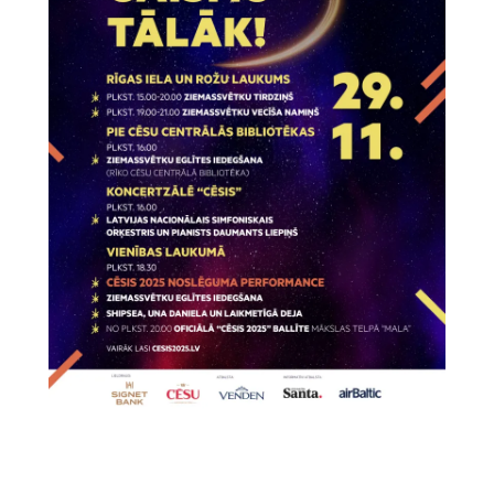
Visi pasākumi →