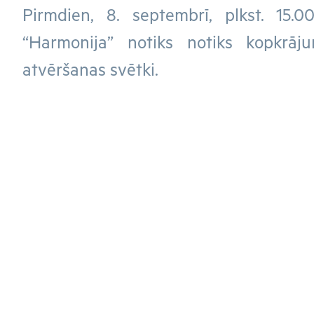
Pirmdien, 8. septembrī, plkst. 15.0
“Harmonija” notiks notiks kopkrāju
atvēršanas svētki.