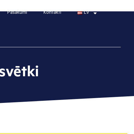
Pasākumi
Kontakti
LV
svētki