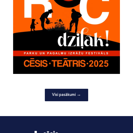
Visi pasākumi →