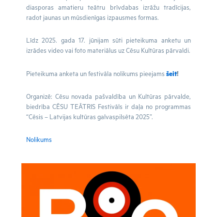
diasporas amatieru teātru brīvdabas izrāžu tradīcijas,
radot jaunas un mūsdienīgas izpausmes formas.
Līdz 2025. gada 17. jūnijam sūti pieteikuma anketu un
izrādes video vai foto materiālus uz Cēsu Kultūras pārvaldi.
Pieteikuma anketa un festivāla nolikums pieejams
šeit
!
Organizē: Cēsu novada pašvaldība un Kultūras pārvalde,
biedrība CĒSU TEĀTRIS Festivāls ir daļa no programmas
“Cēsis – Latvijas kultūras galvaspilsēta 2025”.
Nolikums